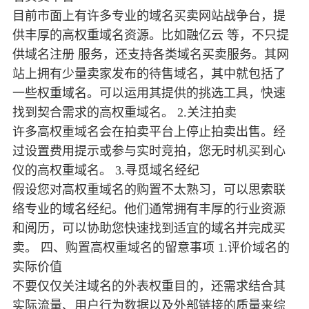
目前市面上有许多专业的域名买卖网站战争台，提
供丰厚的高权重域名资源。比如融亿云 等，不只提
供域名注册 服务，还支持各类域名买卖服务。其网
站上拥有少量卖家发布的待售域名，其中就包括了
一些权重域名。可以运用其提供的挑选工具，快速
找到契合需求的高权重域名。 2.关注拍卖
许多高权重域名会在拍卖平台上停止拍卖出售。经
过设置费用提示或参与实时竞拍，您无时机买到心
仪的高权重域名。 3.寻觅域名经纪
假设您对高权重域名的购置不太熟习，可以思索联
络专业的域名经纪。他们通常拥有丰厚的行业资源
和阅历，可以协助您快速找到适宜的域名并完成买
卖。 四、购置高权重域名的留意事项 1.评价域名的
实际价值
不要仅仅关注域名的外表权重目的，还需求结合其
实际流量、用户行为数据以及外部链接的质量来综