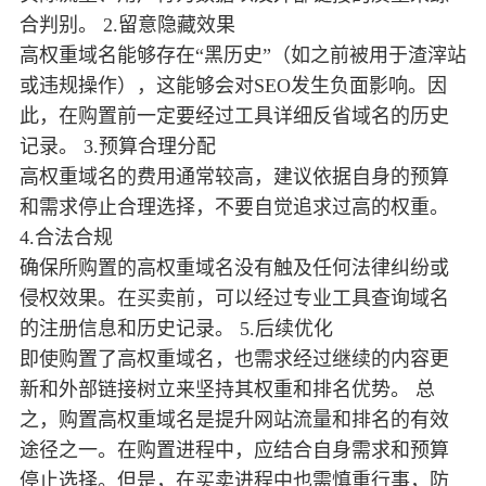
合判别。 2.留意隐藏效果
高权重域名能够存在“黑历史”（如之前被用于渣滓站
或违规操作），这能够会对SEO发生负面影响。因
此，在购置前一定要经过工具详细反省域名的历史
记录。 3.预算合理分配
高权重域名的费用通常较高，建议依据自身的预算
和需求停止合理选择，不要自觉追求过高的权重。
4.合法合规
确保所购置的高权重域名没有触及任何法律纠纷或
侵权效果。在买卖前，可以经过专业工具查询域名
的注册信息和历史记录。 5.后续优化
即使购置了高权重域名，也需求经过继续的内容更
新和外部链接树立来坚持其权重和排名优势。 总
之，购置高权重域名是提升网站流量和排名的有效
途径之一。在购置进程中，应结合自身需求和预算
停止选择。但是，在买卖进程中也需慎重行事，防