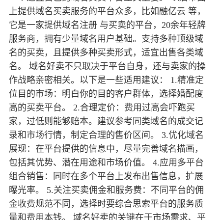
上提供域名买卖服务的平台众多，比如融亿云 等，
它是一家提供域名注册 与买卖的平台，20余年轻牌
服务商，拥有少量域名用户基础。支持多种顶级域
名的买卖，且提供多种买卖形式，适宜出售各类域
名。 域名好卖不只取决于平台自身，还与卖家的操
作战略亲密相关。以下是一些适用建议： 1.精准定
位目的市场：明白你的目的客户群体，选择婚配度
高的买卖平台。 2.合理定价：费用过高会吓跑买
家，过低则能够赔本。建议参考同类域名的成交记
录和市场行情，制定合理的售价区间。 3.优化域名
展现：在平台提供的信息中，尽量完善域名描画，
包括其优势、潜在用途和市场价值。 4.应用多平台
组合销售：同时在多个平台上发布出售信息，扩展
曝光率。 5.关注买卖佣金和服务费：不同平台的佣
金收费规范不同，选择时要综合思索平台的服务质
量和费用本钱。 域名好卖的关键在于市场需求、平