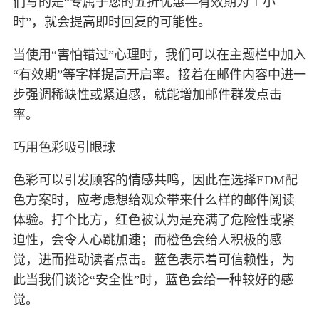
们写的是“专属于您的五折优惠—有效期为 1 小
时”，就会提高即时回复的可能性。
当使用“害怕错过”心理时，我们可以在主题栏中加入
“有效期”等字样提高开启率。接着在邮件内容中进一
步强调稀缺性或紧迫感，就能增加邮件群发点击
率。
巧用色彩吸引眼球
色彩可以引发顾客的情感共鸣，因此在选择EDM配
色方案时，应考虑想给观众带来什么样的邮件阅读
体验。打个比方，红色被认为是充满了危险性或紧
迫性，会令人心跳加速；而橙色会给人积极的感
觉，进而推动读者点击。蓝色表示着可信赖性，为
此当我们谈论“安全性”时，蓝色会给一种较好的感
觉。