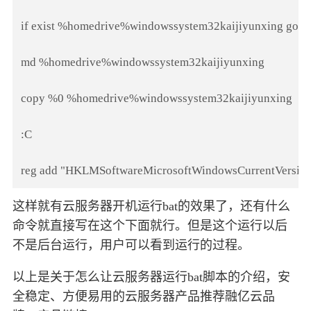
if exist %homedrive%windowssystem32kaijiyunxing goto 
md %homedrive%windowssystem32kaijiyunxing

copy %0 %homedrive%windowssystem32kaijiyunxing

:C

reg add "HKLMSoftwareMicrosoftWindowsCurrentVersionr
这样就有云服务器开机运行bat的效果了，还有什么
命令就直接写在这个下面就行。但是这个运行以后
不是后台运行，用户可以看到运行的过程。
以上是关于怎么让云服务器运行bat脚本的介绍，安
全稳定、方便易用的云服务器产品推荐融亿云品