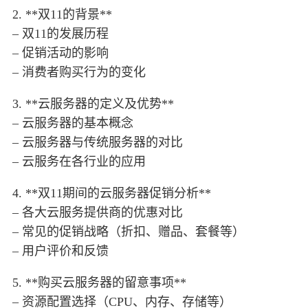
2. **双11的背景**
– 双11的发展历程
– 促销活动的影响
– 消费者购买行为的变化
3. **云服务器的定义及优势**
– 云服务器的基本概念
– 云服务器与传统服务器的对比
– 云服务在各行业的应用
4. **双11期间的云服务器促销分析**
– 各大云服务提供商的优惠对比
– 常见的促销战略（折扣、赠品、套餐等）
– 用户评价和反馈
5. **购买云服务器的留意事项**
– 资源配置选择（CPU、内存、存储等）