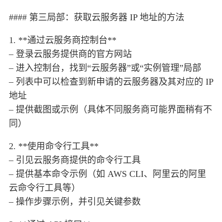
#### 第三局部：获取云服务器 IP 地址的方法
1. **通过云服务商控制台**
– 登录云服务提供商的官方网站
– 进入控制台，找到“云服务器”或“实例管理”局部
– 列表中可以检查到新申请的云服务器及其对应的 IP
地址
– 提供截图或示例（具体不同服务商可能界面稍有不
同）
2. **使用命令行工具**
– 引见云服务商提供的命令行工具
– 提供基本命令示例（如 AWS CLI、阿里云的阿里
云命令行工具等）
– 操作步骤示例，并引见关键参数