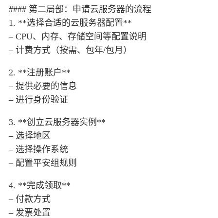
#### 第二局部：申请云服务器的流程
1. **选择合适的云服务器配置**
– CPU、内存、存储空间等配置说明
– 计费方式（按需、包年/包月）
2. **注册账户**
– 提供必要的信息
– 进行身份验证
3. **创立云服务器实例**
– 选择地区
– 选择操作系统
– 配置平安组规则
4. **完成领取**
– 付款方式
– 发票处置