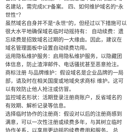
名建站，需完成ICP备案。 四、如何维护域名的“永
世性”？
虽然域名自身并不是“永世”的，但经过以下措施可以
很大水平地确保域名临时动摇持有： 自动续费：遗
忘续费是招致域名过期的一大缘由。因此，建议在
域名管理面板中设置自动续费功用。
运用隐私维护服务：启用隐私维护服务，以隐藏团
体信息，防止渣滓邮件、电话骚扰甚至恶意抢注。
商标注册 与品牌维护：假设域名是企业品牌的一局
部，请及时在相关国度或地域央求商标 维护。这可
以有效防止他人抢注或仿冒。
监控域名形状：活期登录注册商账户，反省域名的
有效期、解析记录等信息。
选择临时协作的注册商：假设对以后的注册商感到
满意，可以一次性注册或续费多年，与其树立临时
协作关系，以享用更动摇的续费费用和服务。 总