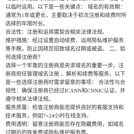
以临时运用。以下是一些关键点： 域名的有效期：
通常为1年或更长，主要取决于初次注册和续费时所
选择的年限时长。
合法性：注册和运用需契合相关法律法规。
维护措施：经过设置自动续费、运用隐私维护服务
等手腕，防止因疏忽招致域名过期或被盗。 二、如
何选择注册商？
选择一个牢靠的注册商是央求域名的重要一步。注
册商担任管理域名注册 、解析和续费等服务。以下
是一些选择注册商时需求留意的事项： 合法性与合
规性：确保注册商已经过ICANN和CNNIC认证，并
遵守相关法律法规。
服务质量：检查注册商能否提供良好的客服支持和
技术服务，例如7×24小时在线支持。
费用透明：留意注册商能否存在隐藏费用，如域名
过期后的恢复费或隐私维护服务费。