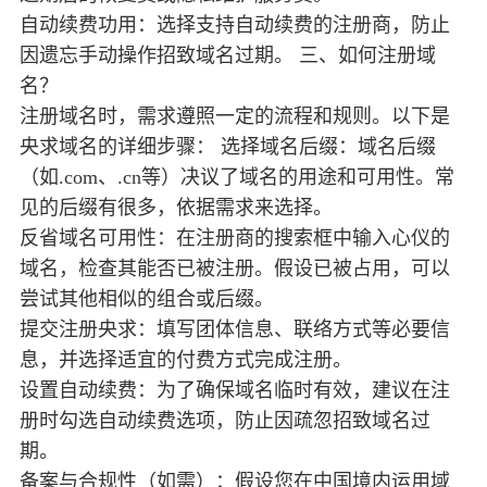
自动续费功用：选择支持自动续费的注册商，防止
因遗忘手动操作招致域名过期。 三、如何注册域
名？
注册域名时，需求遵照一定的流程和规则。以下是
央求域名的详细步骤： 选择域名后缀：域名后缀
（如.com、.cn等）决议了域名的用途和可用性。常
见的后缀有很多，依据需求来选择。
反省域名可用性：在注册商的搜索框中输入心仪的
域名，检查其能否已被注册。假设已被占用，可以
尝试其他相似的组合或后缀。
提交注册央求：填写团体信息、联络方式等必要信
息，并选择适宜的付费方式完成注册。
设置自动续费：为了确保域名临时有效，建议在注
册时勾选自动续费选项，防止因疏忽招致域名过
期。
备案与合规性（如需）：假设您在中国境内运用域