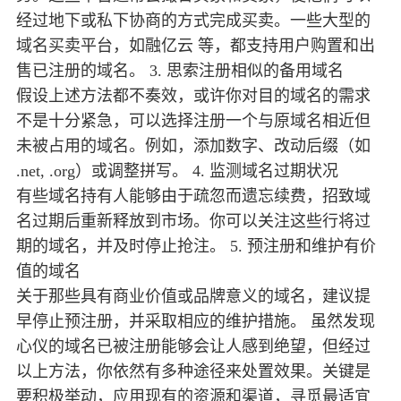
经过地下或私下协商的方式完成买卖。一些大型的
域名买卖平台，如融亿云 等，都支持用户购置和出
售已注册的域名。 3. 思索注册相似的备用域名
假设上述方法都不奏效，或许你对目的域名的需求
不是十分紧急，可以选择注册一个与原域名相近但
未被占用的域名。例如，添加数字、改动后缀（如
.net, .org）或调整拼写。 4. 监测域名过期状况
有些域名持有人能够由于疏忽而遗忘续费，招致域
名过期后重新释放到市场。你可以关注这些行将过
期的域名，并及时停止抢注。 5. 预注册和维护有价
值的域名
关于那些具有商业价值或品牌意义的域名，建议提
早停止预注册，并采取相应的维护措施。 虽然发现
心仪的域名已被注册能够会让人感到绝望，但经过
以上方法，你依然有多种途径来处置效果。关键是
要积极举动，应用现有的资源和渠道，寻觅最适宜