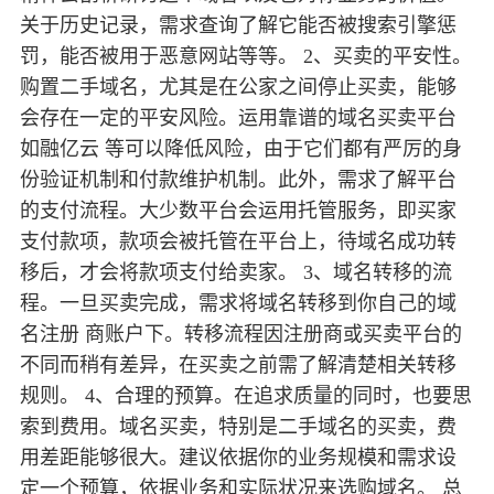
关于历史记录，需求查询了解它能否被搜索引擎惩
罚，能否被用于恶意网站等等。 2、买卖的平安性。
购置二手域名，尤其是在公家之间停止买卖，能够
会存在一定的平安风险。运用靠谱的域名买卖平台
如融亿云 等可以降低风险，由于它们都有严厉的身
份验证机制和付款维护机制。此外，需求了解平台
的支付流程。大少数平台会运用托管服务，即买家
支付款项，款项会被托管在平台上，待域名成功转
移后，才会将款项支付给卖家。 3、域名转移的流
程。一旦买卖完成，需求将域名转移到你自己的域
名注册 商账户下。转移流程因注册商或买卖平台的
不同而稍有差异，在买卖之前需了解清楚相关转移
规则。 4、合理的预算。在追求质量的同时，也要思
索到费用。域名买卖，特别是二手域名的买卖，费
用差距能够很大。建议依据你的业务规模和需求设
定一个预算，依据业务和实际状况来选购域名。 总