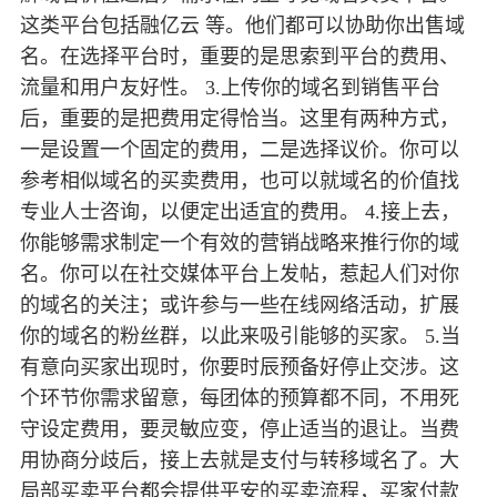
这类平台包括融亿云 等。他们都可以协助你出售域
名。在选择平台时，重要的是思索到平台的费用、
流量和用户友好性。 3.上传你的域名到销售平台
后，重要的是把费用定得恰当。这里有两种方式，
一是设置一个固定的费用，二是选择议价。你可以
参考相似域名的买卖费用，也可以就域名的价值找
专业人士咨询，以便定出适宜的费用。 4.接上去，
你能够需求制定一个有效的营销战略来推行你的域
名。你可以在社交媒体平台上发帖，惹起人们对你
的域名的关注；或许参与一些在线网络活动，扩展
你的域名的粉丝群，以此来吸引能够的买家。 5.当
有意向买家出现时，你要时辰预备好停止交涉。这
个环节你需求留意，每团体的预算都不同，不用死
守设定费用，要灵敏应变，停止适当的退让。当费
用协商分歧后，接上去就是支付与转移域名了。大
局部买卖平台都会提供平安的买卖流程，买家付款