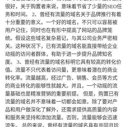
很好，关于购置者来说，意味着节省了少量的SEO任
务和时间。 2、曾经有流量的域名关于品牌推行有着
十分重要的意义。一个好的域名，不只可以容易被
用户记住，同时也在有形中提高了网站的品牌笼
统。假设这些域名复杂易记，与其公司业务严密相
关。这种状况下，已有流量的域名能直接带给企业
动摇的访问者群体，有助于进一步提升品牌知名
度。 3、曾经有流量的域名标明它具有较高的转化价
值。流量不只代表着访问量，更意味着潜在的商业
转化率。流量越高，经过广告、销售、会员等方式
的商业转化的能够性就越大。并且，一个动摇的流
量基础也是精准营销的重要前提。 但是，购置已有
流量的域名并不意味着一切都会如意。除了要对产
品和用户做深化了解外，还需求提供高质量的内容
和服务来坚持和添加流量。否则，流量能够会迅速
流失。 总的来说，曾经有流量的域名具有共同且珍