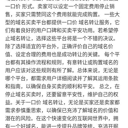
一口价 形式。卖家可以设定一个固定费用停止销
售，买家只需赞同这个费用就能完成购置。 一些大
型的域名买卖平台都提供一口价 域名转让服务，它
们有着良好的用户口碑和买卖平安功用。若希望停
止域名转让，选择这些平台将是一个不错的决议。
除了选择适宜的平台外，正确评价自己的域名价
值、设定合理的费用也是成功转让的关键。 每个平
台都有其操作流程和规则，有意转让或购置域名的
用户应该对这些规则有所了解。总体来说，无论是
哪个平台，都需求用户详细阅读并了解其运用条款
和指南，以确保自身买卖的顺利和平安。 总之，在
停止域名买卖时，还要留意平安性，维护自己的权
益。关于一口价 域名转让，无论是买家还是卖家都
需求参慎重思索，以确保已充沛了解域名的价值和
潜在的风险。在这个快速变化的互联网世界中，拥
有一个好域名，能进一步提升品牌笼统，充沛开掘