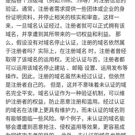
是指各个顶级域（例如.com、.cn等）对注册信息的
验证。通常，注册者需求提供一些团体或企业的身
份证明资料，并停止相关的核实和审查。这样一
来，一旦域名认证经过，注册者就可以正式拥有该
域名，并享遭到其所带来的一切权益和利益。 那
么，假设没有对域名停止认证，注册的域名依然属
于注册者吗？实际上，在注册域名 时，注册者曾经
取得了该域名的运用权。无论认证与否，注册者都
可以运用该域名停止建站 、邮箱 设置、运用发布等
操作。因此，注册的域名虽然未经过认证，但依然
是注册者自己的。 但是，这并不意味着未认证的域
名完全平安。域名认证作为一种验证机制，可以维
护注册者的权益，防止恶意注册和滥用。经过认证
的域名在法律上更具有维护力，而未认证的域名则
有能够面临一些风险。举个例子，未认证的域名能
够会遭遭到恶意抢注、侵权盗用等效果，更容易成