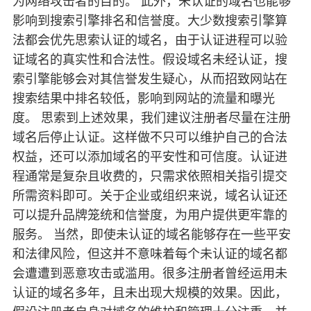
为网络攻击者的目的。 此外，未认证的域名也能够
影响到搜索引擎排名和信誉度。大少数搜索引擎算
法都会优先思索认证的域名，由于认证进程可以验
证域名的真实性和合法性。假设域名未经认证，搜
索引擎能够会对其信誉发生疑心，从而招致网站在
搜索结果中排名较低，影响到网站的流量和曝光
度。 思索到上述效果，我们建议注册者尽量在注册
域名后停止认证。这样做不只可以维护自己的合法
权益，还可以添加域名的平安性和可信度。认证进
程通常是复杂且收费的，只需求依照相关指引提交
所需资料即可。关于企业或组织来说，域名认证还
可以提升品牌笼统和信誉度，为用户提供更牢靠的
服务。 当然，即使未认证的域名能够存在一些平安
和法律风险，但这并不意味着每个未认证的域名都
会遭遭到恶意攻击或滥用。很多注册者曾经运用未
认证的域名多年，且未出现大规模的效果。因此，