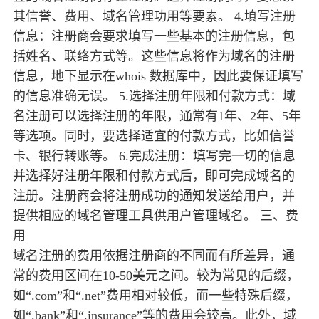
其信誉、费用、域名管理功用等要素。 4.填写注册
信息：注册商会要求填写一些基本的注册信息，包
括姓名、联络方式等。这些信息将作为域名的注册
信息，地下显示在whois 数据库中，因此要保证填写
的信息准确无误。 5.选择注册年限和付款方式：域
名注册可以选择注册的年限，通常有1年、2年、5年
等选项。同时，要选择适宜的付款方式，比如信誉
卡、银行转账等。 6.完成注册：填写完一切的信息
并选择好注册年限和付款方式后，即可完成域名的
注册。注册商会将注册成功的通知发送给用户，并
提供相应的域名管理工具供用户管理域名。 三、费
用
域名注册的费用依据注册商的不同而有所差异，通
常的费用区间在10-50美元之间。较为常见的后缀，
如“.com”和“.net”费用相对较低，而一些特殊后缀，
如“.bank”和“.insurance”等的费用会较高。此外，域