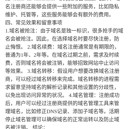
名注册商还能够会提供一些附加的服务，比如隐私
维护、托管等，这些服务能够会有额外的费用。
四、常见效果和留意事项
1.域名被抢注：由于域名是独一标识，很多抢手的域
名会被抢注。因此，在选择域名时要尽快注册，防
止悔恨。 2.域名续费：域名注册通常是有期限的，
普通为1年、2年等。在域名过期之前，需求及时续
费，否则域名将会被注销，能够招致网站中止访问
等效果。 3.域名转移：假设用户想要改换域名注册
商，可以经过域名转移来完成。域名转移的进程需
求留意坚持域名的解析记录和其他设置的分歧性，
以免出现访问异常的状况。 4.域名管理：注册成功
后，用户可以经过注册商提供的域名管理工具来管
理域名，比如修正DNS记录、添加子域名等。活期
停止域名管理可以确保域名的正常运转以及防止域
名被注销。 结论：