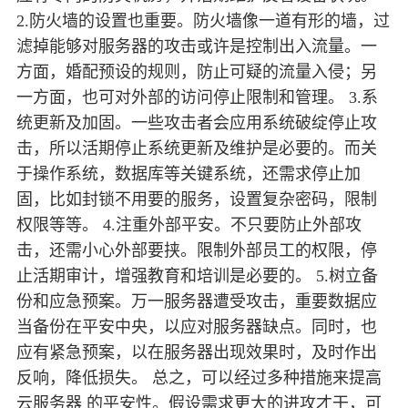
2.防火墙的设置也重要。防火墙像一道有形的墙，过
滤掉能够对服务器的攻击或许是控制出入流量。一
方面，婚配预设的规则，防止可疑的流量入侵；另
一方面，也可对外部的访问停止限制和管理。 3.系
统更新及加固。一些攻击者会应用系统破绽停止攻
击，所以活期停止系统更新及维护是必要的。而关
于操作系统，数据库等关键系统，还需求停止加
固，比如封锁不用要的服务，设置复杂密码，限制
权限等等。 4.注重外部平安。不只要防止外部攻
击，还需小心外部要挟。限制外部员工的权限，停
止活期审计，增强教育和培训是必要的。 5.树立备
份和应急预案。万一服务器遭受攻击，重要数据应
当备份在平安中央，以应对服务器缺点。同时，也
应有紧急预案，以在服务器出现效果时，及时作出
反响，降低损失。 总之，可以经过多种措施来提高
云服务器 的平安性。假设需求更大的进攻才干，可