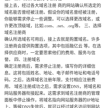
接上去，经过各大域名注册 商的网站确认所选定的
域名能否曾经被注册。假设你的域名曾经被注册，
你能够需求停止一些调整。可以选择更改域名，或
许更改顶级域，比如.com、.net、.org等。 三、选择
域名注册商
确认所选域名可用后，接上去就是购置域名。许多
注册商会提供购置选项，其中包括融亿云 等。在选
择供应商时，一定要思索他们的费用、服务与信
誉。 四、注册域名
确定注册商后，需求停止注册，填写你的详细信
息。这将包括姓名、地址、电子邮件地址和电话号
码。之后，选择域名注册年限，支付相应注册费
用。 域名注册成功之后，需求设置DNS，将域名和
网站服务器衔接起来。这需求到域名注册商的管理
面板中停止操作，将域名指向网站服务器的IP地址
上。等候DNS失效后，就可以经过域名访问到网站