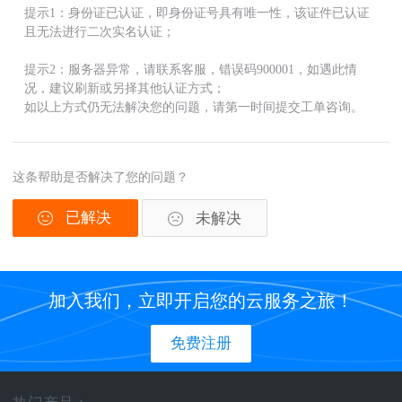
提示1：身份证已认证，即身份证号具有唯一性，该证件已认证
且无法进行二次实名认证；
提示2：服务器异常，请联系客服，错误码900001，如遇此情
况，建议刷新或另择其他认证方式；
如以上方式仍无法解决您的问题，请第一时间提交工单咨询。
这条帮助是否解决了您的问题？
已解决
未解决
加入我们，立即开启您的云服务之旅！
免费注册