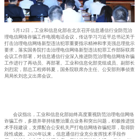
5月12日，工业和信息化部在北京召开信息通信行业防范治
理电信网络诈骗工作电视电话会议，传达学习习近平总书记关于
打击治理电信网络新型违法犯罪重要指示精神和李克强总理批示
要求，落实国务院打击治理电信网络新型违法犯罪工作部际联席
会议工作部署，对信息通信行业深入推进防范治理电信网络诈骗
工作进行了再动员、再部署。工业和信息化部党组成员、副部长
刘烈宏，部总工程师韩夏，国务院联席办主任、公安部刑事侦查
局局长刘忠义出席会议。
会议指出，工业和信息化部始终高度重视防范治理电信网络
诈骗工作，多措并举持续整治重点业务和突出问题，积极推进技
术手段建设，支撑配合公安机关严打电信网络诈骗犯罪，取得阶
段性成效。2020年以来，信息通信行业充分发挥技术手段作